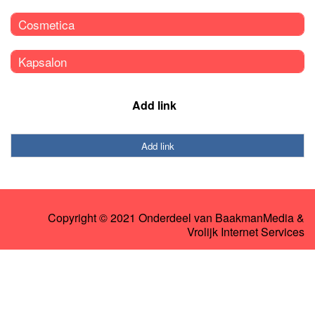
Cosmetica
Kapsalon
Add link
Add link
Copyright © 2021 Onderdeel van
BaakmanMedia
&
Vrolijk Internet Services